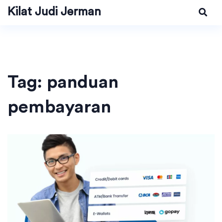
Kilat Judi Jerman
Tag: panduan
pembayaran